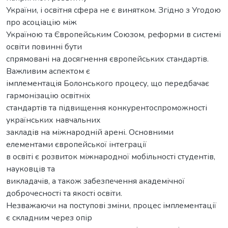
України, і освітня сфера не є винятком. Згідно з Угодою
про асоціацію між
Україною та Європейським Союзом, реформи в системі
освіти повинні бути
спрямовані на досягнення європейських стандартів.
Важливим аспектом є
імплементація Болонського процесу, що передбачає
гармонізацію освітніх
стандартів та підвищення конкурентоспроможності
українських навчальних
закладів на міжнародній арені. Основними
елементами європейської інтеграції
в освіті є розвиток міжнародної мобільності студентів,
науковців та
викладачів, а також забезпечення академічної
доброчесності та якості освіти.
Незважаючи на поступові зміни, процес імплементації
є складним через опір