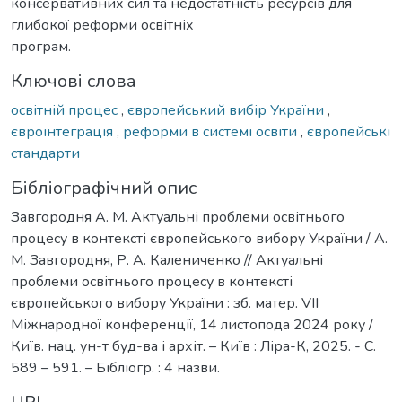
консервативних сил та недостатність ресурсів для
глибокої реформи освітніх
програм.
Ключові слова
освітній процес
,
європейський вибір України
,
євроінтеграція
,
реформи в системі освіти
,
європейські
стандарти
Бібліографічний опис
Завгородня А. М. Актуальні проблеми освітнього
процесу в контексті європейського вибору України / А.
М. Завгородня, Р. А. Калениченко // Актуальні
проблеми освітнього процесу в контексті
європейського вибору України : зб. матер. VІІ
Міжнародної конференції, 14 листопода 2024 року /
Київ. нац. ун-т буд-ва і архіт. – Київ : Ліра-К, 2025. - С.
589 – 591. – Бібліогр. : 4 назви.