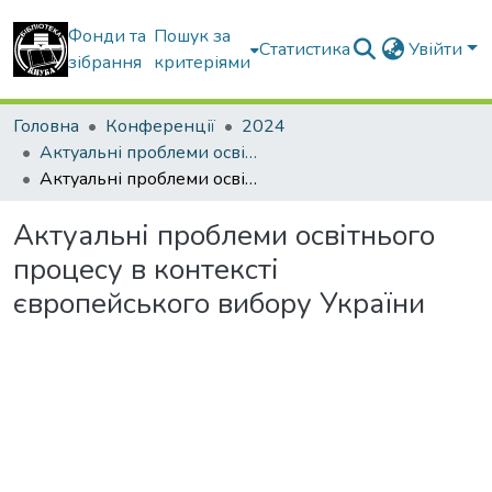
Фонди та
Пошук за
Статистика
Увійти
зібрання
критеріями
Головна
Конференції
2024
Актуальні проблеми освітнього процесу в контексті європейського вибору України
Актуальні проблеми освітнього процесу в контексті європейського вибору України
Актуальні проблеми освітнього
процесу в контексті
європейського вибору України