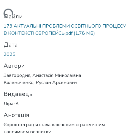
иться...
Файли
173 АКТУАЛЬНІ ПРОБЛЕМИ ОСВІТНЬОГО ПРОЦЕСУ
В КОНТЕКСТІ ЄВРОПЕЙСЬ.pdf
(1,78 MB)
Дата
2025
Автори
Завгородня, Анастасія Миколаївна
Калениченко, Руслан Арсенович
Видавець
Ліра-К
Анотація
Євроінтеграція стала ключовим стратегічним
напрямком розвитку