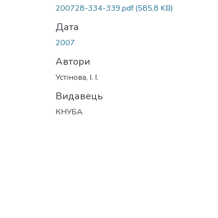
Вантажиться...
200728-334-339.pdf
(585,8 KB)
Дата
2007
Автори
Устінова, І. І.
Видавець
КНУБА