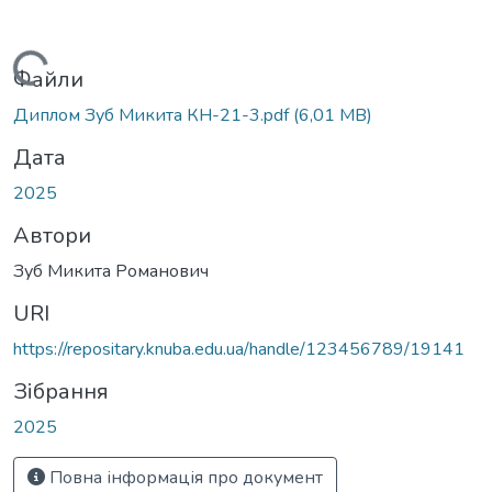
Вантажиться...
Файли
Диплом Зуб Микита КН-21-3.pdf
(6,01 MB)
Дата
2025
Автори
Зуб Микита Романович
URI
https://repositary.knuba.edu.ua/handle/123456789/19141
Зібрання
2025
Повна інформація про документ