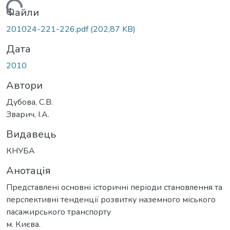
Вантажиться...
Файли
201024-221-226.pdf
(202,87 KB)
Дата
2010
Автори
Дубова, С.В.
Зварич, І.А.
Видавець
КНУБА
Анотація
Представлені основні історичні періоди становлення та
перспективні тенденції розвитку наземного міського
пасажирського транспорту
м. Києва.