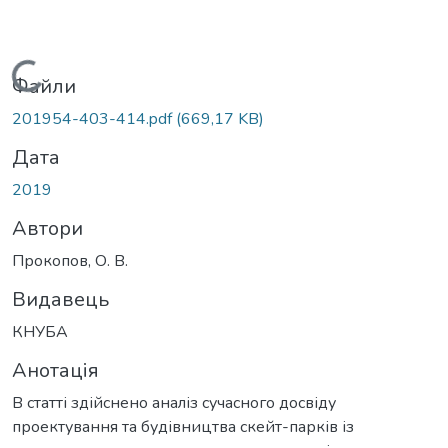
Вантажиться...
Файли
201954-403-414.pdf
(669,17 KB)
Дата
2019
Автори
Прокопов, О. В.
Видавець
КНУБА
Анотація
В статті здійснено аналіз сучасного досвіду
проектування та будівництва скейт-парків із