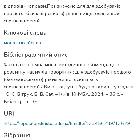
відповідні вправи.Призначено для для здобувачів
першого (бакалаврського) рівня вищої освіти всіх
спеціальностей.
Ключові слова
мова англійська
Бібліографічний опис
Фахова іноземна мова: методичні рекомендації з
розвитку навичків говоріння : для здобувачів першого
(бакалаврського) рівня вищої освіти всіх
спеціальностей / Київ. нац. ун-т буд-ва і архіт. ; укладачі
: О. Є. Вітрук, В. В. Сал. – Київ: КНУБА, 2024. – 36 с. -
Бібліогр. : с. 35.
URI
https://repositary.knuba.edu.ua/handle/123456789/13679
Зібрання