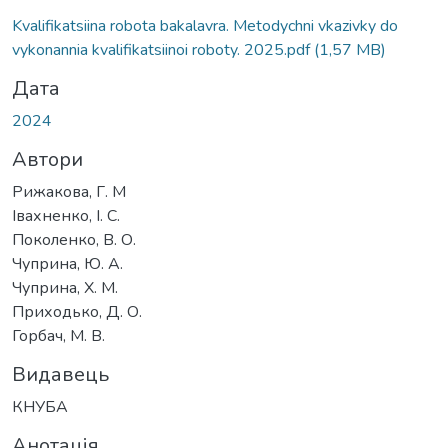
Kvalifikatsiina robota bakalavra. Metodychni vkazivky do
vykonannia kvalifikatsiinoi roboty. 2025.pdf
(1,57 MB)
Дата
2024
Автори
Рижакова, Г. М
Івахненко, І. С.
Поколенко, В. О.
Чуприна, Ю. А.
Чуприна, Х. М.
Приходько, Д. О.
Горбач, М. В.
Видавець
КНУБА
Анотація