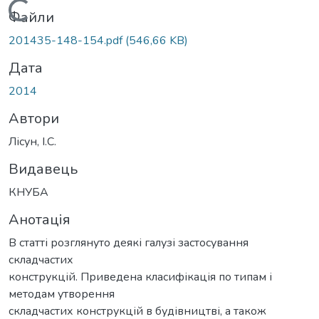
Вантажиться...
Файли
201435-148-154.pdf
(546,66 KB)
Дата
2014
Автори
Лісун, І.С.
Видавець
КНУБА
Анотація
В статті розглянуто деякі галузі застосування
складчастих
конструкцій. Приведена класифікація по типам і
методам утворення
складчастих конструкцій в будівництві, а також