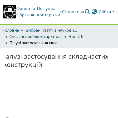
Фонди та
Пошук за
Статистика
Увійти
зібрання
критеріями
Головна
Вибрані статті з наукових збірників КНУБА
Сучасні проблеми архітектури та містобудування
Вип. 35
Галузі застосування складчастих конструкцій
Галузі застосування складчастих
конструкцій