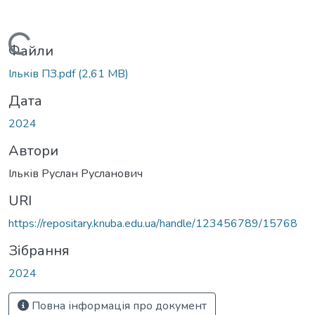
Вантажиться...
Файли
Ільків ПЗ.pdf
(2,61 MB)
Дата
2024
Автори
Ільків Руслан Русланович
URI
https://repositary.knuba.edu.ua/handle/123456789/15768
Зібрання
2024
Повна інформація про документ