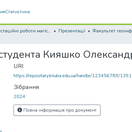
ми
Статистика
Атестаційні роботи магістрів
Презентації
 студента Кияшко Олександ
URI
https://repositary.knuba.edu.ua/handle/123456789/139
Зібрання
2024
Повна інформація про документ