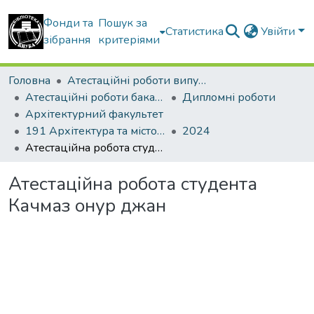
Фонди та
Пошук за
Статистика
Увійти
зібрання
критеріями
Головна
Атестаційні роботи випускників
Атестаційні роботи бакалаврів
Дипломні роботи
Архітектурний факультет
191 Архітектура та містобудування
2024
Атестаційна робота студента Качмаз онур джан
Атестаційна робота студента
Качмаз онур джан