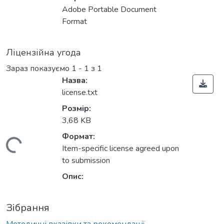
Adobe Portable Document
Format
Ліцензійна угода
Зараз показуємо
1 - 1 з 1
Назва:
license.txt
Розмір:
3,68 KB
Формат:
Вантажиться...
Item-specific license agreed upon
to submission
Опис:
Зібрання