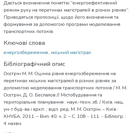
Дається визначення поняттю “енергоефективний
режим руху на перетинах магістралей в різних рівнях”.
Приводяться пропозиції, щодо його визначення та
формування за допомогою програми моделювання
транспортних потоків.
Ключові слова
енергозбереження
,
міський магістрал
Бібліографічний опис
Осєтрін М. М. Оцінка рівня енергозбереження на
перетинах міських магістралей в різних рівнях за
допомогою моделювання транспортних потоків / М. М.
Осєтрін, Д. О. Беспалов // Містобудування та
територіальне планування : наук.-техн. зб. / Київ. нац.
ун-т буд-ва і архіт. ; відп. ред. М. М. Осєтрін. – Київ :
КНУБА, 2011. – Вип. 40. ч. 2. – С. 108 - 111. - Бібліогр. :
4 назви.