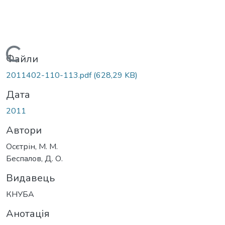
Вантажиться...
Файли
2011402-110-113.pdf
(628,29 KB)
Дата
2011
Автори
Осєтрін, М. М.
Беспалов, Д. О.
Видавець
КНУБА
Анотація