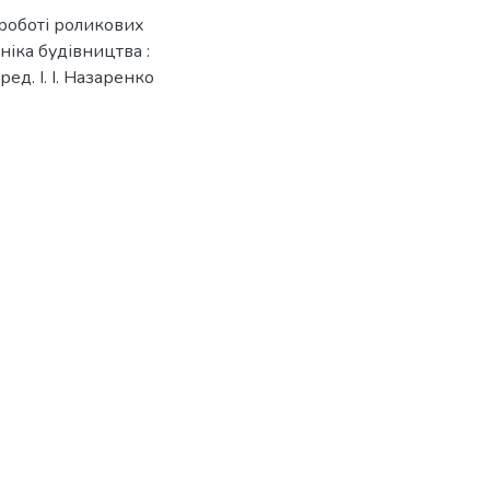
 роботі роликових
хніка будівництва :
 ред. І. І. Назаренко