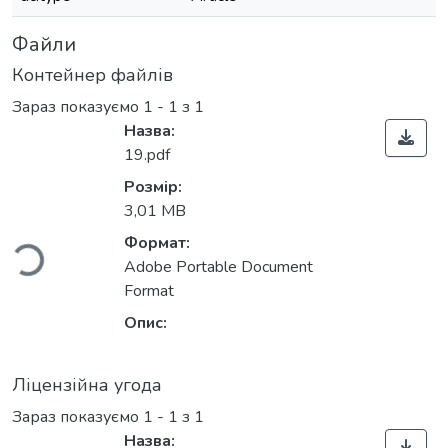
Файли
Контейнер файлів
Зараз показуємо
1 - 1 з 1
Назва:
19.pdf
Вантажиться...
Розмір:
3,01 MB
Формат:
Adobe Portable Document
Format
Опис:
Ліцензійна угода
Зараз показуємо
1 - 1 з 1
Назва: