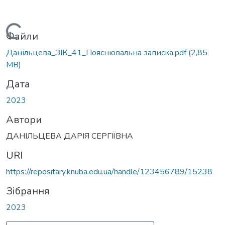
Вантажиться...
Файли
Данільцева_ЗІК_41_Пояснювальна записка.pdf
(2,85
MB)
Дата
2023
Автори
ДАНІЛЬЦЕВА ДАРІЯ СЕРГІЇВНА
URI
https://repositary.knuba.edu.ua/handle/123456789/15238
Зібрання
2023