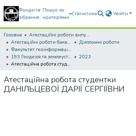
Фонди та
Пошук за
Статистика
Увійти
зібрання
критеріями
Головна
Атестаційні роботи випускників
Атестаційні роботи бакалаврів
Дипломні роботи
Факультет геоінформаційних систем та управління територіями
193 Геодезія та землеустрій. Землеустрій і кадастр
2023
Атестаційна робота студентки ДАНІЛЬЦЕВОЇ ДАРІЇ СЕРГІЇВНИ
Атестаційна робота студентки
ДАНІЛЬЦЕВОЇ ДАРІЇ СЕРГІЇВНИ