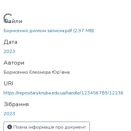
Вантажиться...
Файли
Борисенко диплом записка.pdf
(2,97 MB)
Дата
2023
Автори
Борисенко Елеонора Юр’ївна
URI
https://repositary.knuba.edu.ua/handle/123456789/12236
Зібрання
2023
Повна інформація про документ