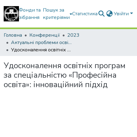
Фонди та
Пошук за
Статистика
Увійти
зібрання
критеріями
Головна
Конференції
2023
Актуальні проблеми освітнього процесу в контексті європейського вибору України
Удосконалення освітніх програм за спеціальністю «Професійна освіта»: інноваційний підхід
Удосконалення освітніх програм
за спеціальністю «Професійна
освіта»: інноваційний підхід