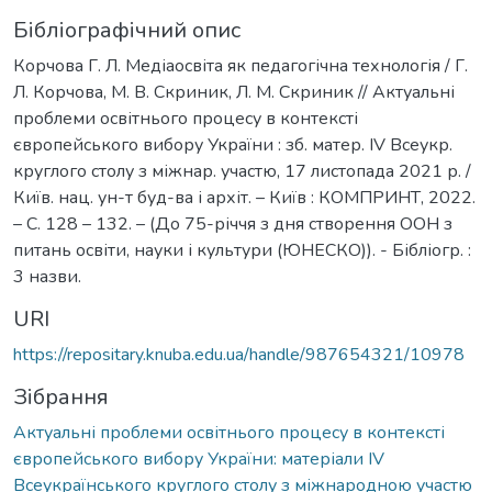
Бібліографічний опис
Корчова Г. Л. Медіаосвіта як педагогічна технологія / Г.
Л. Корчова, М. В. Скриник, Л. М. Скриник // Актуальні
проблеми освітнього процесу в контексті
європейського вибору України : зб. матер. ІV Всеукр.
круглого столу з міжнар. участю, 17 листопада 2021 р. /
Київ. нац. ун-т буд-ва і архіт. – Київ : КОМПРИНТ, 2022.
– С. 128 – 132. – (До 75-річчя з дня створення ООН з
питань освіти, науки і культури (ЮНЕСКО)). - Бібліогр. :
3 назви.
URI
https://repositary.knuba.edu.ua/handle/987654321/10978
Зібрання
Актуальні проблеми освітнього процесу в контексті
європейського вибору України: матеріали ІV
Всеукраїнського круглого столу з міжнародною участю