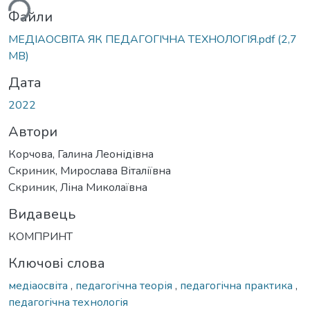
ься...
Файли
МЕДІАОСВІТА ЯК ПЕДАГОГІЧНА ТЕХНОЛОГІЯ.pdf
(2,7
MB)
Дата
2022
Автори
Корчова, Галина Леонідівна
Скриник, Мирослава Віталіївна
Скриник, Ліна Миколаївна
Видавець
КОМПРИНТ
Ключові слова
медіаосвіта
,
педагогічна теорія
,
педагогічна практика
,
педагогічна технологія