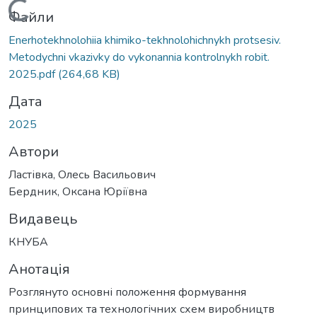
Вантажиться...
Файли
Enerhotekhnolohiia khimiko-tekhnolohichnykh protsesiv.
Metodychni vkazivky do vykonannia kontrolnykh robit.
2025.pdf
(264,68 KB)
Дата
2025
Автори
Ластівка, Олесь Васильович
Бердник, Оксана Юріївна
Видавець
КНУБА
Анотація
Розглянуто основні положення формування
принципових та технологічних схем виробництв