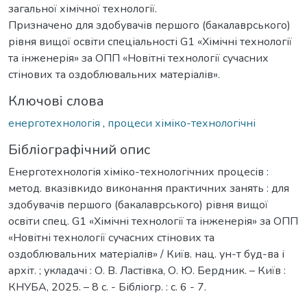
загальної хімічної технології.
Призначено для здобувачів першого (бакалаврського)
рівня вищої освіти спеціальності G1 «Хімічні технології
та інженерія» за ОПП «Новітні технології сучасних
стінових та оздоблювальних матеріалів».
Ключові слова
енерготехнологія
,
процеси хіміко-технологічні
Бібліографічний опис
Енерготехнологія хіміко-технологічних процесів :
мeтод. вказівкидо виконання практичних занять : для
здобувачів першого (бакалаврського) рівня вищої
освіти спец. G1 «Хімічні технології та інженерія» за ОПП
«Новітні технології сучасних стінових та
оздоблювальних матеріалів» / Київ. нац. ун-т буд-ва і
архіт. ; укладачі : О. В. Ластівка, О. Ю. Бердник. – Київ :
КНУБА, 2025. – 8 с. - Бібліогр. : с. 6 - 7.