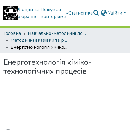
Фонди та
Пошук за
Статистика
Увійти
зібрання
критеріями
Головна
Навчально-методичні документи
Методичні вказівки та рекомендації
Енерготехнологія хіміко-технологічних процесів
Енерготехнологія хіміко-
технологічних процесів