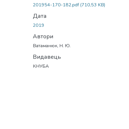
Вантажиться...
201954-170-182.pdf
(710,53 KB)
Дата
2019
Автори
Ватаманюк, Н. Ю.
Видавець
КНУБА