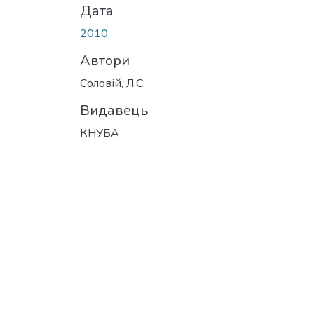
Дата
2010
Автори
Соловій, Л.С.
Видавець
КНУБА