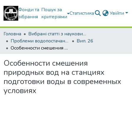
Фонди та
Пошук за
Статистика
Увійти
зібрання
критеріями
Головна
Вибрані статті з наукових збірників КНУБА
Проблеми водопостачання, водовідведення та гідравліки
Вип. 26
Особенности смешения природных вод на станциях подготовки воды в современных условиях
Особенности смешения
природных вод на станциях
подготовки воды в современных
условиях