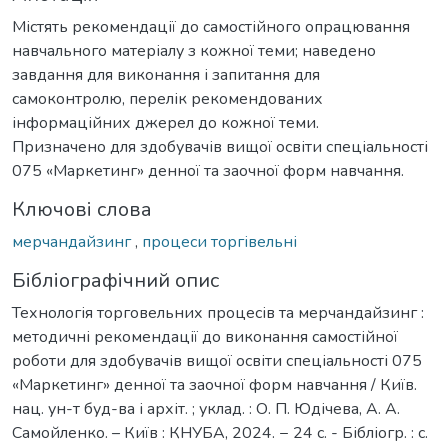
Містять рекомендації до самостійного опрацювання
навчального матеріалу з кожної теми; наведено
завдання для виконання і запитання для
самоконтролю, перелік рекомендованих
інформаційних джерел до кожної теми.
Призначено для здобувачів вищої освіти спеціальності
075 «Маркетинг» денної та заочної форм навчання.
Ключові слова
мерчандайзинг
,
процеси торгівельні
Бібліографічний опис
Технологія торговельних процесів та мерчандайзинг :
методичні рекомендації до виконання самостійної
роботи для здобувачів вищої освіти спеціальності 075
«Маркетинг» денної та заочної форм навчання / Київ.
нац. ун-т буд-ва і архіт. ; уклад. : О. П. Юдічева, А. А.
Самойленко. – Київ : КНУБА, 2024. − 24 с. - Бібліогр. : с.