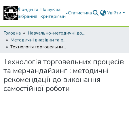
Фонди та
Пошук за
Статистика
Увійти
зібрання
критеріями
Головна
Навчально-методичні документи
Методичні вказівки та рекомендації
Технологія торговельних процесів та мерчандайзинг : методичні рекомендації до виконання самостійної роботи
Технологія торговельних процесів
та мерчандайзинг : методичні
рекомендації до виконання
самостійної роботи