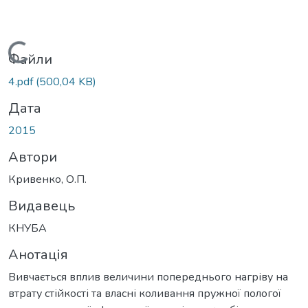
Вантажиться...
Файли
4.pdf
(500,04 KB)
Дата
2015
Автори
Кривенко, О.П.
Видавець
КНУБА
Анотація
Вивчається вплив величини попереднього нагріву на
втрату стійкості та власні коливання пружної пологої