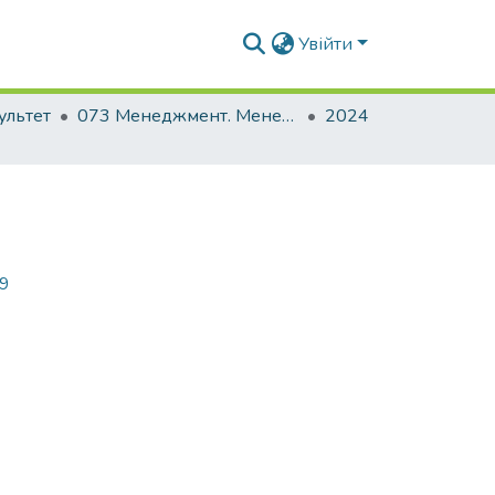
Увійти
ультет
073 Менеджмент. Менеджмент організацій і адміністрування
2024
49