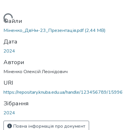
Вантажиться...
Файли
Міненко_ДвНм-23_Презентація.pdf
(2,44 MB)
Дата
2024
Автори
Міненко Олексій Леонідович
URI
https://repositary.knuba.edu.ua/handle/123456789/15996
Зібрання
2024
Повна інформація про документ