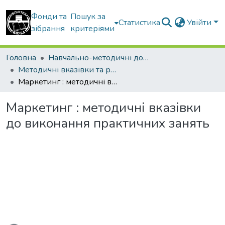
Фонди та
Пошук за
Статистика
Увійти
зібрання
критеріями
Головна
Навчально-методичні документи
Методичні вказівки та рекомендації
Маркетинг : методичні вказівки до виконання практичних занять
Маркетинг : методичні вказівки
до виконання практичних занять