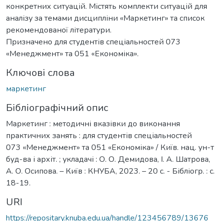
конкретних ситуацій. Містять комплекти ситуацій для
аналізу за темами дисципліни «Маркетинг» та список
рекомендованої літератури.
Призначено для студентів спеціальностей 073
«Менеджмент» та 051 «Економіка».
Ключові слова
маркетинг
Бібліографічний опис
Маркетинг : методичні вказівки до виконання
практичних занять : для студентів спеціальностей
073 «Менеджмент» та 051 «Економіка» / Київ. нац. ун-т
буд-ва і архіт. ; укладачі : О. О. Демидова, І. А. Шатрова,
А. О. Осипова. – Київ : КНУБА, 2023. – 20 с. - Бібліогр. : с.
18-19.
URI
https://repositary.knuba.edu.ua/handle/123456789/13676