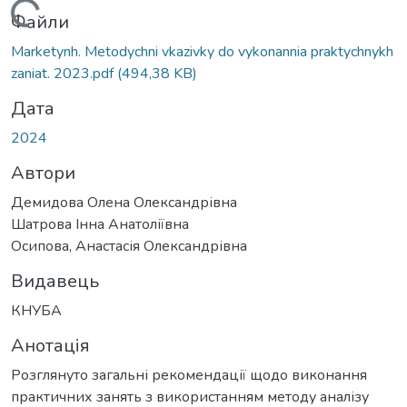
Вантажиться...
Файли
Marketynh. Metodychni vkazivky do vykonannia praktychnykh
zaniat. 2023.pdf
(494,38 KB)
Дата
2024
Автори
Демидова Олена Олександрівна
Шатрова Інна Анатоліївна
Осипова, Анастасія Олександрівна
Видавець
КНУБА
Анотація
Розглянуто загальні рекомендації щодо виконання
практичних занять з використанням методу аналізу