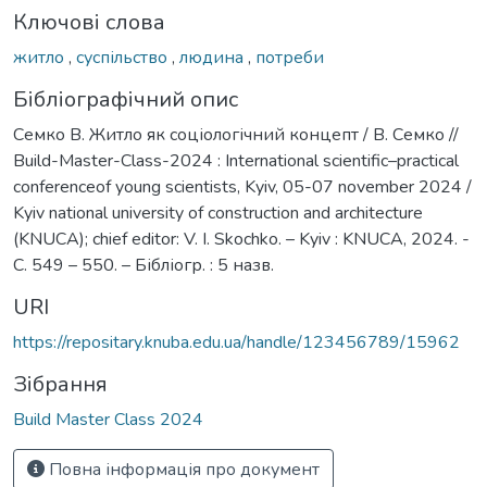
Ключові слова
житло
,
суспільство
,
людина
,
потреби
Бібліографічний опис
Семко В. Житло як соціологічний концепт / В. Семко //
Build-Master-Class-2024 : International scientific–practical
conferenceof young scientists, Kyiv, 05-07 november 2024 /
Kyiv national university of construction and architecture
(KNUCA); chief editor: V. I. Skochko. – Kyiv : KNUCA, 2024. -
С. 549 – 550. – Бібліогр. : 5 назв.
URI
https://repositary.knuba.edu.ua/handle/123456789/15962
Зібрання
Build Master Class 2024
Повна інформація про документ