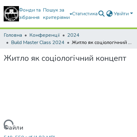
Фонди та
Пошук за
Статистика
Увійти
зібрання
критеріями
Головна
Конференції
2024
Build Master Class 2024
Житло як соціологічний концепт
Житло як соціологічний концепт
Файли