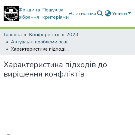
Фонди та
Пошук за
Статистика
Увійти
зібрання
критеріями
Головна
Конференції
2023
Актуальні проблеми освітнього процесу в контексті європейського вибору України
Характеристика підходів до вирішення конфліктів
Характеристика підходів до
вирішення конфліктів