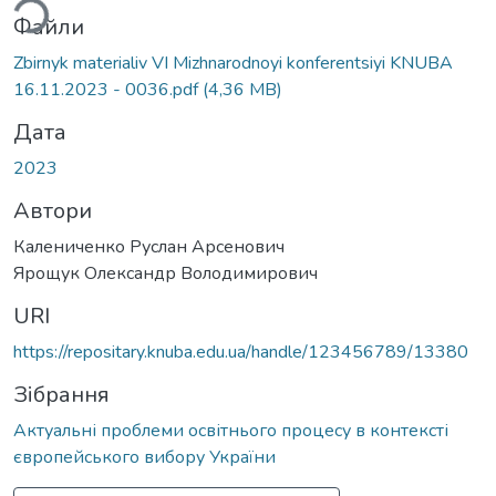
ься...
Файли
Zbirnyk materialiv VI Mizhnarodnoyi konferentsiyi KNUBA
16.11.2023 - 0036.pdf
(4,36 MB)
Дата
2023
Автори
Калениченко Руслан Арсенович
Ярощук Олександр Володимирович
URI
https://repositary.knuba.edu.ua/handle/123456789/13380
Зібрання
Актуальні проблеми освітнього процесу в контексті
європейського вибору України