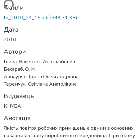
ться...
Файли
tb_2010_24_15.pdf
(344,71 KB)
Дата
2010
Автори
Глива, Валентин Анатолійович
Бесараб, О. М.
Азнаурян, Ірина Олександрівна
Теренчук, Світлана Анатоліївна
Видавець
КНУБА
Анотація
Якість повітря робочих приміщень є одним з основних
показників стану виробничого середовища. При цьому