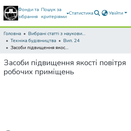
Фонди та
Пошук за
Статистика
Увійти
зібрання
критеріями
Головна
Вибрані статті з наукових збірників КНУБА
Техніка будівництва
Вип. 24
Засоби підвищення якості повітря робочих приміщень
Засоби підвищення якості повітря
робочих приміщень