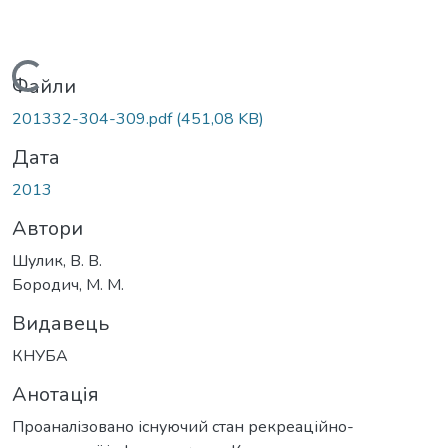
Вантажиться...
Файли
201332-304-309.pdf
(451,08 KB)
Дата
2013
Автори
Шулик, В. В.
Бородич, М. М.
Видавець
КНУБА
Анотація
Проаналізовано існуючий стан рекреаційно-