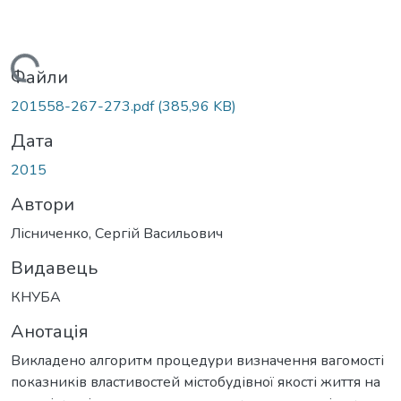
Вантажиться...
Файли
201558-267-273.pdf
(385,96 KB)
Дата
2015
Автори
Лісниченко, Сергій Васильович
Видавець
КНУБА
Анотація
Викладено алгоритм процедури визначення вагомості
показників властивостей містобудівної якості життя на