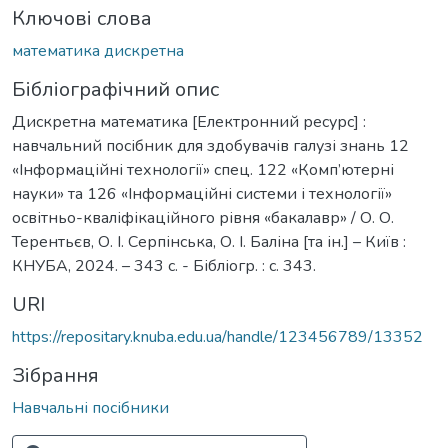
Ключові слова
математика дискретна
Бібліографічний опис
Дискретна математика [Електронний ресурс] :
навчальний посібник для здобувачів галузі знань 12
«Інформаційні технології» спец. 122 «Комп’ютерні
науки» та 126 «Інформаційні системи і технології»
освітньо-кваліфікаційного рівня «бакалавр» / О. О.
Терентьєв, О. І. Серпінська, О. І. Баліна [та ін.] – Київ :
КНУБА, 2024. – 343 с. - Бібліогр. : с. 343.
URI
https://repositary.knuba.edu.ua/handle/123456789/13352
Зібрання
Навчальні посібники