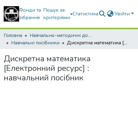
Фонди та
Пошук за
Статистика
Увійти
зібрання
критеріями
Головна
Навчально-методичні документи
Навчальні посібники
Дискретна математика [Електронний ресурс] : навчальний посібник
Дискретна математика
[Електронний ресурс] :
навчальний посібник