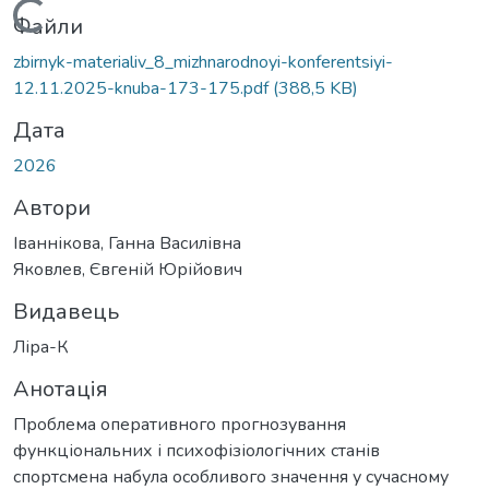
Вантажиться...
Файли
zbirnyk-materialiv_8_mizhnarodnoyi-konferentsiyi-
12.11.2025-knuba-173-175.pdf
(388,5 KB)
Дата
2026
Автори
Іваннікова, Ганна Василівна
Яковлев, Євгеній Юрійович
Видавець
Ліра-К
Анотація
Проблема оперативного прогнозування
функціональних і психофізіологічних станів
спортсмена набула особливого значення у сучасному