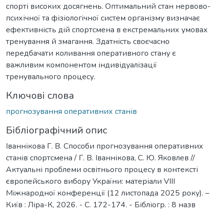
спорті високих досягнень. Оптимальний стан нервово-
психічної та фізіологічної систем організму визначає
ефективність дій спортсмена в екстремальних умовах
тренування й змагання. Здатність своєчасно
передбачати коливання оперативного стану є
важливим компонентом індивідуалізації
тренувального процесу.
Ключові слова
прогнозування оперативних станів
Бібліографічний опис
Іваннікова Г. В. Способи прогнозування оперативних
станів спортсмена / Г. В. Іваннікова, С. Ю. Яковлев //
Актуальні проблеми освітнього процесу в контексті
європейського вибору України: матеріали VIІІ
Міжнародної конференції (12 листопада 2025 року). –
Київ : Ліра-К, 2026. - С. 172-174. - Бібліогр. : 8 назв