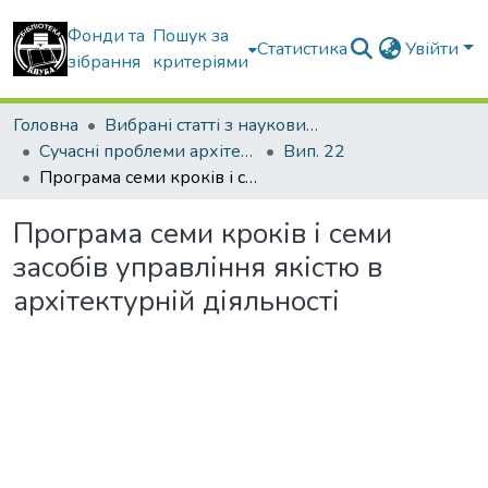
Фонди та
Пошук за
Статистика
Увійти
зібрання
критеріями
Головна
Вибрані статті з наукових збірників КНУБА
Сучасні проблеми архітектури та містобудування
Вип. 22
Програма семи кроків і семи засобів управління якістю в архітектурній діяльності
Програма семи кроків і семи
засобів управління якістю в
архітектурній діяльності