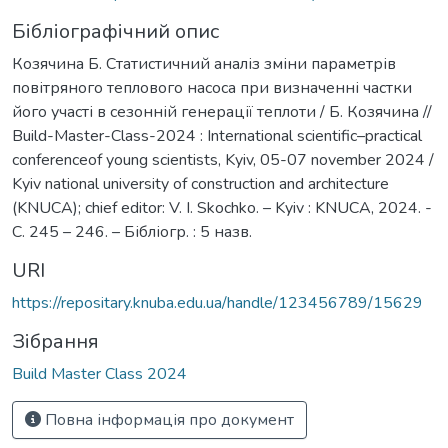
Бібліографічний опис
Козячина Б. Статистичний аналіз зміни параметрів
повітряного теплового насоса при визначенні частки
його участі в сезонній генерації теплоти / Б. Козячина //
Build-Master-Class-2024 : International scientific–practical
conferenceof young scientists, Kyiv, 05-07 november 2024 /
Kyiv national university of construction and architecture
(KNUCA); chief editor: V. I. Skochko. – Kyiv : KNUCA, 2024. -
С. 245 – 246. – Бібліогр. : 5 назв.
URI
https://repositary.knuba.edu.ua/handle/123456789/15629
Зібрання
Build Master Class 2024
Повна інформація про документ