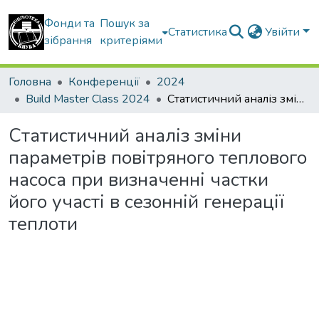
Фонди та
Пошук за
Статистика
Увійти
зібрання
критеріями
Головна
Конференції
2024
Build Master Class 2024
Статистичний аналіз зміни параметрів повітряного теплового насоса при визначенні частки його участі в сезонній генерації теплоти
Статистичний аналіз зміни
параметрів повітряного теплового
насоса при визначенні частки
його участі в сезонній генерації
теплоти