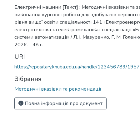
Електричні машини [Текст] : Методичні вказівки та 
виконання курсової роботи для здобувачів першого 
рівня вищої освіти спеціальності 141 «Електроенерг
електротехніка та електромеханіка» спеціалізації «
системи автоматизації» / Л. І. Мазуренко, Г. М. Голенк
2026. - 48 с.
URI
https://repositary.knuba.edu.ua/handle/123456789/195
Зібрання
Методичні вказівки та рекомендації
Повна інформація про документ