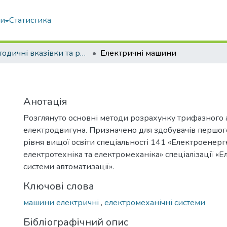
ми
Статистика
Методичні вказівки та рекомендації
Електричні машини
Анотація
Розглянуто основні методи розрахунку трифазного
електродвигуна. Призначено для здобувачів першог
рівня вищої освіти спеціальності 141 «Електроенерг
електротехніка та електромеханіка» спеціалізації «
системи автоматизації».
Ключові слова
машини електричні
,
електромеханічні системи
Бібліографічний опис