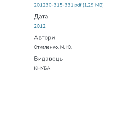
201230-315-331.pdf
(1,29 MB)
Дата
2012
Автори
Откаленко, М. Ю.
Видавець
КНУБА