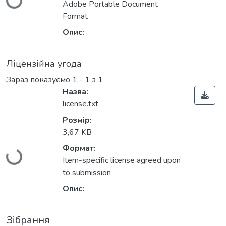
Adobe Portable Document
Format
Опис:
Ліцензійна угода
Зараз показуємо
1 - 1 з 1
Назва:
license.txt
Розмір:
Вантажиться...
3,67 KB
Формат:
Item-specific license agreed upon
to submission
Опис:
Зібрання