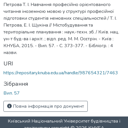
Петрова Т. І. Навчання професійно орієнтованого
читання іноземною мовою у структурі професійної
підготовки студентів немовних спеціальностей / Т. І.
Петрова, Е. І. Щукіна // Містобудування та
територіальне планування : наук.-техн. зб. / Київ. нац.
ун-т буд-ва і архіт. ; відп. ред. М. М. Осєтрін. - Київ :
КНУБА, 2015. - Вип. 57. - С. 373-377. - Бібліогр. : 4
назви.
URI
https://repositary.knuba.edu.ua/handle/987654321/7463
Зібрання
Вип. 57
Повна інформація про документ
Київський Національний Університет будівництва і