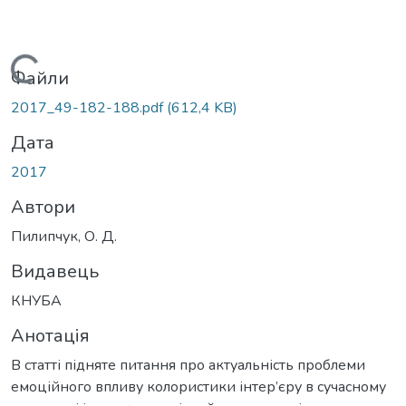
Вантажиться...
Файли
2017_49-182-188.pdf
(612,4 KB)
Дата
2017
Автори
Пилипчук, О. Д.
Видавець
КНУБА
Анотація
В статті підняте питання про актуальність проблеми
емоційного впливу колористики інтер’єру в сучасному