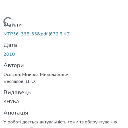
Вантажиться...
Файли
MTP36-335-338.pdf
(672,5 KB)
Дата
2010
Автори
Осєтрін, Микола Миколайович
Беспалов, Д. О.
Видавець
КНУБА
Анотація
У роботі дається актуальність теми та обґрунтування