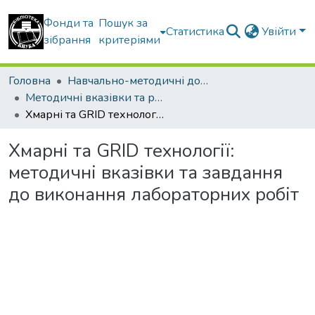
Фонди та
Пошук за
Статистика
Увійти
зібрання
критеріями
Головна
Навчально-методичні документи
Методичні вказівки та рекомендації
Хмарні та GRID технології: методичні вказівки та завдання до виконання лабораторних робіт
Хмарні та GRID технології:
методичні вказівки та завдання
до виконання лабораторних робіт