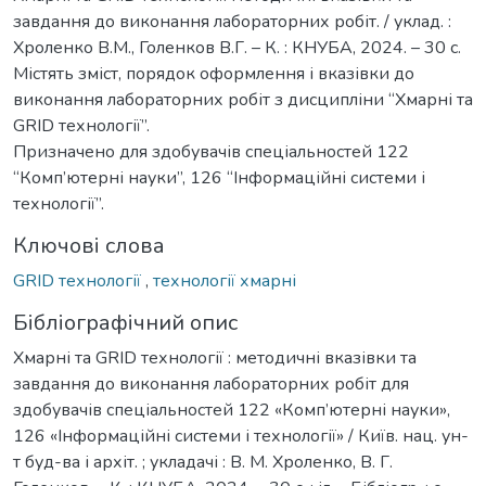
завдання до виконання лабораторних робіт. / уклад. :
Хроленко В.М., Голенков В.Г. – К. : КНУБА, 2024. – 30 с.
Містять зміст, порядок оформлення і вказівки до
виконання лабораторних робіт з дисципліни “Хмарні та
GRID технології”.
Призначено для здобувачів спеціальностей 122
“Комп’ютерні науки”, 126 “Інформаційні системи і
технології”.
Ключові слова
GRID технології
,
технології хмарні
Бібліографічний опис
Хмарні та GRID технології : методичні вказівки та
завдання до виконання лабораторних робіт для
здобувачів спеціальностей 122 «Комп’ютерні науки»,
126 «Інформаційні системи і технології» / Київ. нац. ун-
т буд-ва і архіт. ; укладачі : В. М. Хроленко, В. Г.