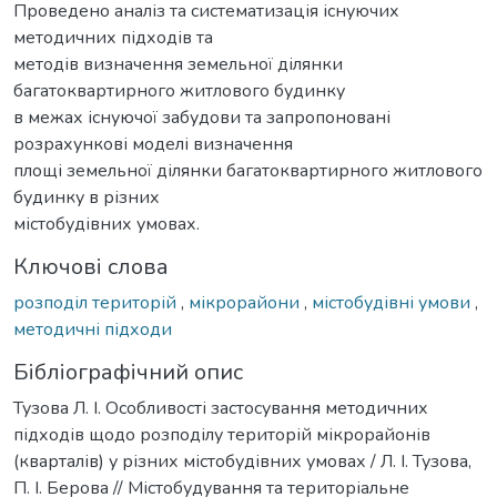
Проведено аналіз та систематизація існуючих
методичних підходів та
методів визначення земельної ділянки
багатоквартирного житлового будинку
в межах існуючої забудови та запропоновані
розрахункові моделі визначення
площі земельної ділянки багатоквартирного житлового
будинку в різних
містобудівних умовах.
Ключові слова
розподіл територій
,
мікрорайони
,
містобудівні умови
,
методичні підходи
Бібліографічний опис
Тузова Л. І. Особливості застосування методичних
підходів щодо розподілу територій мікрорайонів
(кварталів) у різних містобудівних умовах / Л. І. Тузова,
П. І. Берова // Містобудування та територіальне