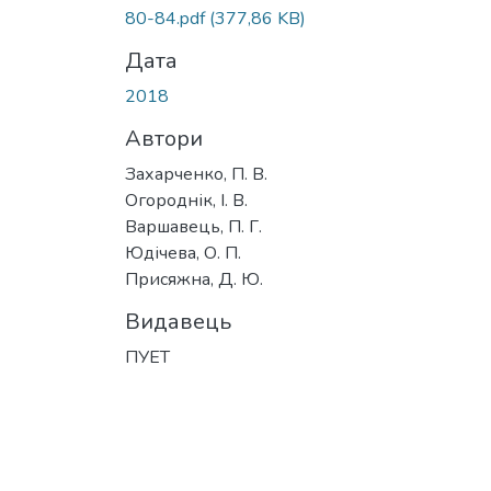
Вантажиться...
80-84.pdf
(377,86 KB)
Дата
2018
Автори
Захарченко, П. В.
Огороднік, І. В.
Варшавець, П. Г.
Юдічева, О. П.
Присяжна, Д. Ю.
Видавець
ПУЕТ