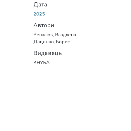
Дата
2025
Автори
Репалюк, Владлена
Даценко, Борис
Видавець
КНУБА