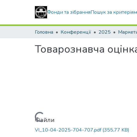
Фонди та зібрання
Пошук за критерія
Головна
Конференції
2025
Товарознавча оцінка
Вантажиться...
Файли
VI_10-04-2025-704-707.pdf
(355,77 KB)