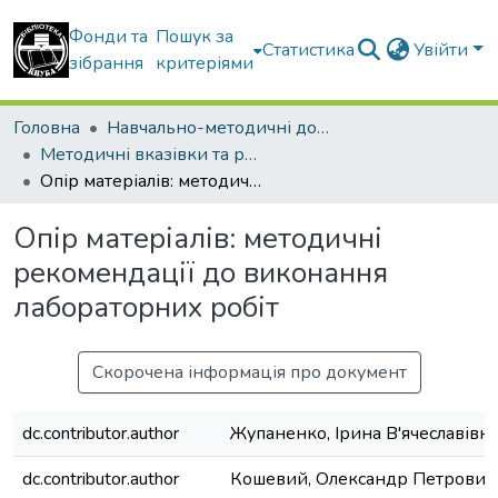
Фонди та
Пошук за
Статистика
Увійти
зібрання
критеріями
Головна
Навчально-методичні документи
Методичні вказівки та рекомендації
Опір матеріалів: методичні рекомендації до виконання лабораторних робіт
Опір матеріалів: методичні
рекомендації до виконання
лабораторних робіт
Скорочена інформація про документ
dc.contributor.author
Жупаненко, Ірина В'ячеславівн
dc.contributor.author
Кошевий, Олександр Петрович