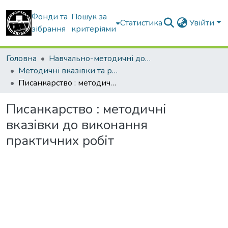
Фонди та
Пошук за
Статистика
Увійти
зібрання
критеріями
Головна
Навчально-методичні документи
Методичні вказівки та рекомендації
Писанкарство : методичні вказівки до виконання практичних робіт
Писанкарство : методичні
вказівки до виконання
практичних робіт