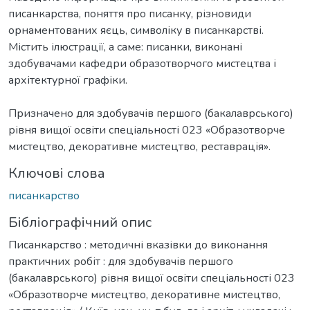
писанкарства, поняття про писанку, різновиди
орнаментованих яєць, символіку в писанкарстві.
Містить ілюстрації, а саме: писанки, виконані
здобувачами кафедри образотворчого мистецтва і
архітектурної графіки.
Призначено для здобувачів першого (бакалаврського)
рівня вищої освіти спеціальності 023 «Образотворче
мистецтво, декоративне мистецтво, реставрація».
Ключові слова
писанкарство
Бібліографічний опис
Писанкарство : методичні вказівки до виконання
практичних робіт : для здобувачів першого
(бакалаврського) рівня вищої освіти спеціальності 023
«Образотворче мистецтво, декоративне мистецтво,