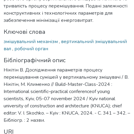
тривалість процесу перемішування. Подані залежності
конструктивних і технологічних параметрів для
забезпечення мінімізації енерговитрат.
Ключові слова
змішувальний механізм
,
вертикальний змішувальний
вал
,
робочий орган
Бібліографічний опис
Нікітін В. Дослідження параметрів процесу
перемішування сумішей у вертикальному змішувачі / В.
Нікітін, М. Клименко // Build-Master-Class-2024 :
International scientific–practical conferenceof young
scientists, Kyiv, 05-07 november 2024 / Kyiv national
university of construction and architecture (KNUCA); chief
editor: V. I. Skochko. – Kyiv : KNUCA, 2024. - С. 341 – 342. –
Бібліогр. : 2 назви.
URI