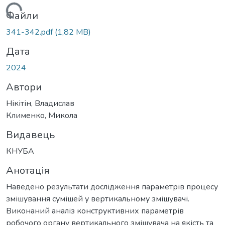
Вантажиться...
Файли
341-342.pdf
(1,82 MB)
Дата
2024
Автори
Нікітін, Владислав
Клименко, Микола
Видавець
КНУБА
Анотація
Наведено результати дослідження параметрів процесу
змішування сумішей у вертикальному змішувачі.
Виконаний аналіз конструктивних параметрів
робочого органу вертикального змішувача на якість та