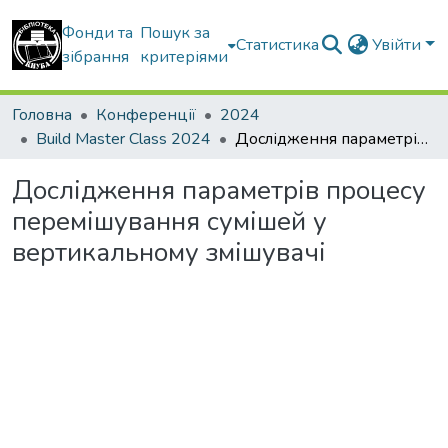
Фонди та
Пошук за
Статистика
Увійти
зібрання
критеріями
Головна
Конференції
2024
Build Master Class 2024
Дослідження параметрів процесу перемішування сумішей у вертикальному змішувачі
Дослідження параметрів процесу
перемішування сумішей у
вертикальному змішувачі